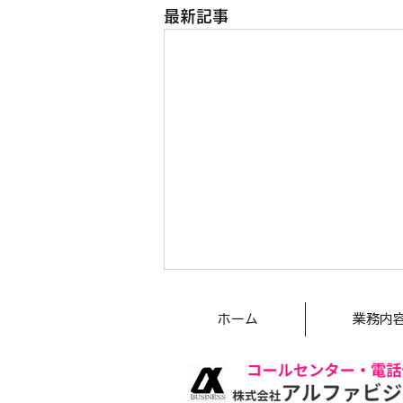
最新記事
夏季休業のご案内
ホーム
業務内
平素は格別のご愛顧を賜り、誠に
ありがとうございます。 誠に勝
手ながら、弊社では下記の期間、