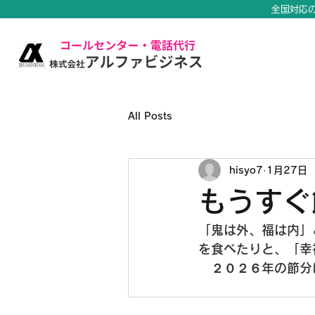
全国対応
All Posts
hisyo7
1月27日
もうすぐ
「鬼は外、福は内」
を食べたりと、「幸
２０２６年の節分