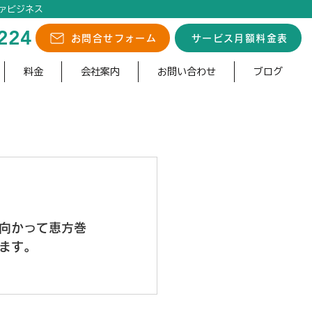
ァビジネス
224
お問合せフォーム
サービス月額料金表
料金
会社案内
お問い合わせ
ブログ
向かって恵方巻
ます。