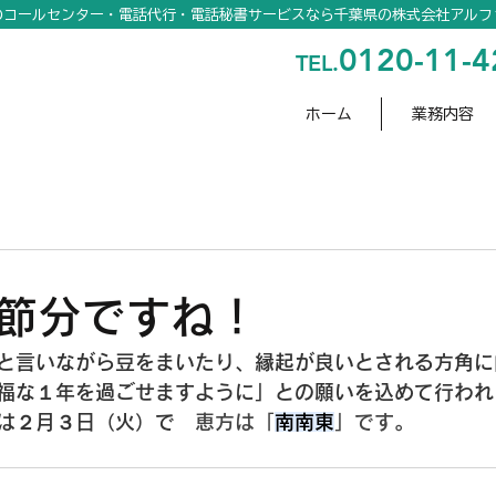
のコールセンター・電話代行・電話秘書サービスなら千葉県の株式会社アルフ
0120-11-4
TEL.
ホーム
業務内容
節分ですね！
と言いながら豆をまいたり、縁起が良いとされる方角に
福な
１
年を過ごせますように」との願いを込めて行われ
は２月３日（火）で　
恵方は「
南南東
」です。