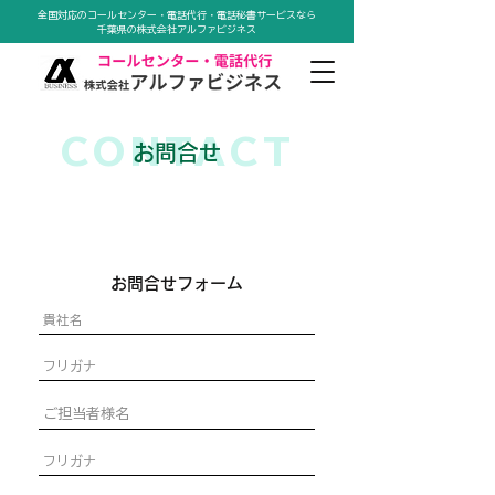
全国対応のコールセンター・電話代行・電話秘書サービスなら
千葉県の株式会社アルファビジネス
CONTACT
お問合せ
お問合せフォーム